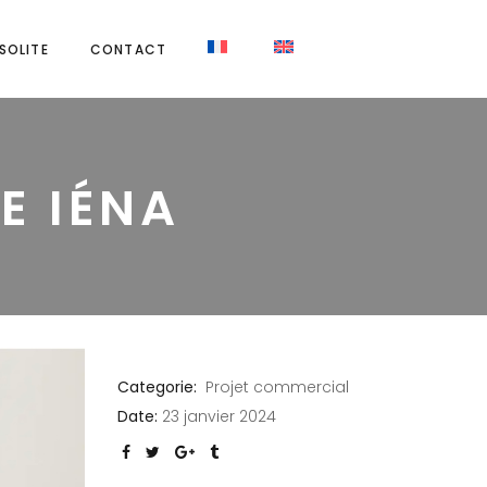
NSOLITE
CONTACT
E IÉNA
Categorie:
Projet commercial
Date:
23 janvier 2024