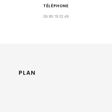
TÉLÉPHONE
06 85 79 32 49
PLAN