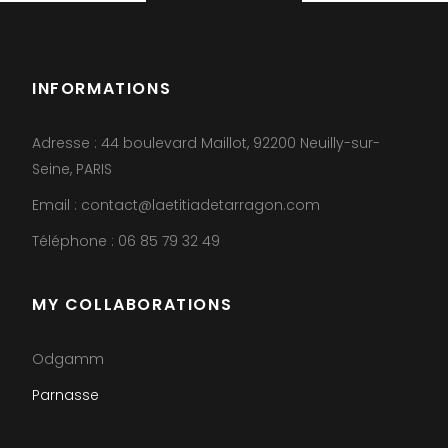
INFORMATIONS
Adresse : 44 boulevard Maillot, 92200 Neuilly-sur-
Seine, PARIS
Email : contact@laetitiadetarragon.com
Téléphone : 06 85 79 32 49
MY COLLABORATIONS
Odgamm
Parnasse