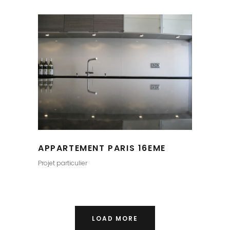
APPARTEMENT PARIS 16EME
Projet particulier
LOAD MORE